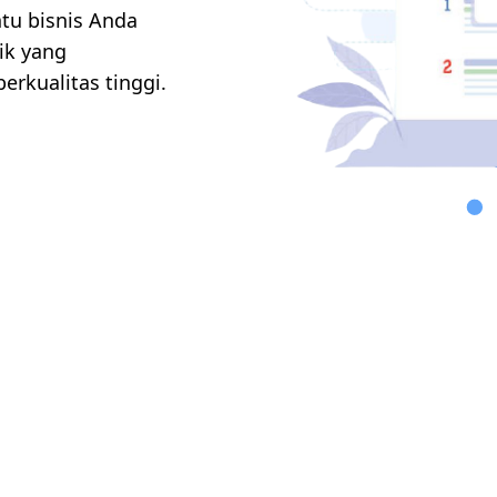
tu bisnis Anda
nik yang
rkualitas tinggi.