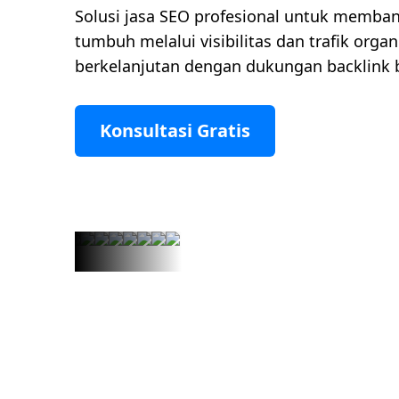
Solusi jasa SEO profesional untuk memban
tumbuh melalui visibilitas dan trafik orga
berkelanjutan dengan dukungan backlink be
Konsultasi Gratis
Portofolio