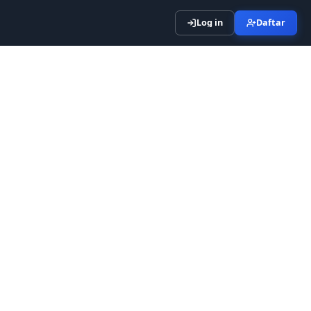
Log in
Daftar
Masuk
Signup