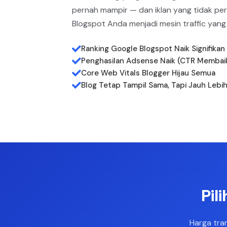
pernah mampir — dan iklan yang tidak per
Blogspot Anda menjadi mesin traffic yang
Ranking Google Blogspot Naik Signifikan
Penghasilan Adsense Naik (CTR Membai
Core Web Vitals Blogger Hijau Semua
Blog Tetap Tampil Sama, Tapi Jauh Lebi
Pil
Harga tra