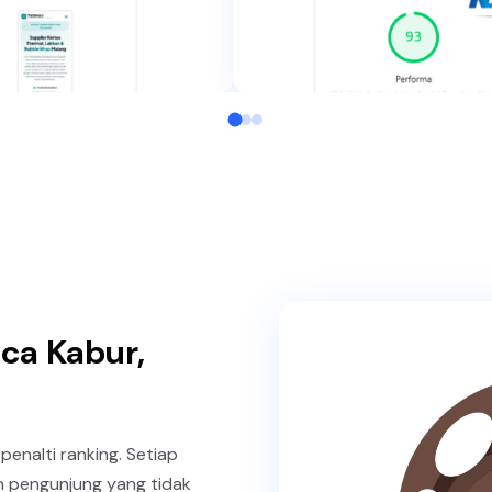
ca Kabur,
enalti ranking. Setiap
an pengunjung yang tidak