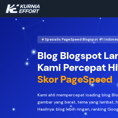
Spesialis PageSpeed Blogspot #1 Indone
Blog Blogspot L
Kami Percepat H
Skor PageSpeed
Kami ahli mempercepat loading blog Bl
gambar yang berat, tema yang lambat, 
Hasilnya: blog lebih ringan, ranking Goo