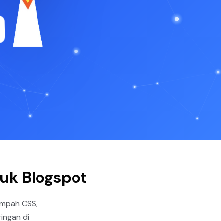
uk Blogspot
ampah CSS,
ingan di