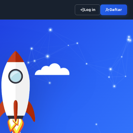
Log in
Daftar
Masuk
Signup