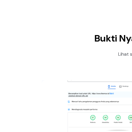
Bukti Ny
Lihat 