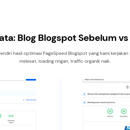
ata: Blog Blogspot Sebelum v
sendiri hasil optimasi PageSpeed Blogspot yang kami kerjakan
melesat, loading ringan, traffic organik naik.