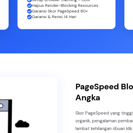
Hapus Render-Blocking Resources
Garansi Skor PageSpeed 80+
Garansi & Revisi 14 Hari
PageSpeed Blo
Angka
Skor PageSpeed yang tinggi 
organik, pengalaman pembac
lambat kehilangan ribuan kli